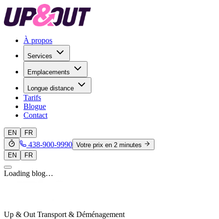
À propos
Services
Emplacements
Longue distance
Tarifs
Blogue
Contact
EN
FR
438-900-9990
Votre prix en 2 minutes
EN
FR
Loading blog…
Up & Out Transport & Déménagement